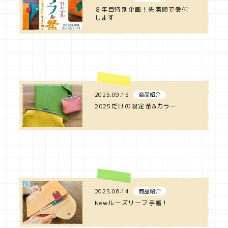
８年目特別企画！先着順で受付
します
2025.09.15
商品紹介
2025だけの限定革&カラー
2025.06.14
商品紹介
Newルーズリーフ手帳！