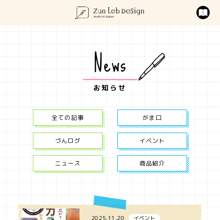
News
お知らせ
全ての記事
がま口
づんログ
イベント
ニュース
商品紹介
2025.11.20
イベント