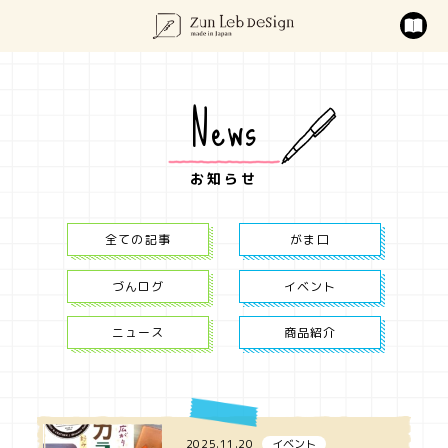
News
お知らせ
全ての記事
がま口
づんログ
イベント
ニュース
商品紹介
2025.11.20
イベント