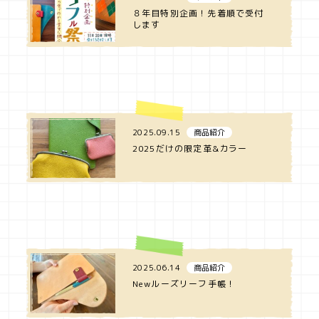
８年目特別企画！先着順で受付
します
2025.09.15
商品紹介
2025だけの限定革&カラー
2025.06.14
商品紹介
Newルーズリーフ手帳！