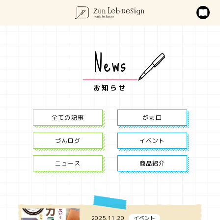
News
お知らせ
全ての記事
がま口
づんログ
イベント
ニュース
商品紹介
2025.11.20
イベント