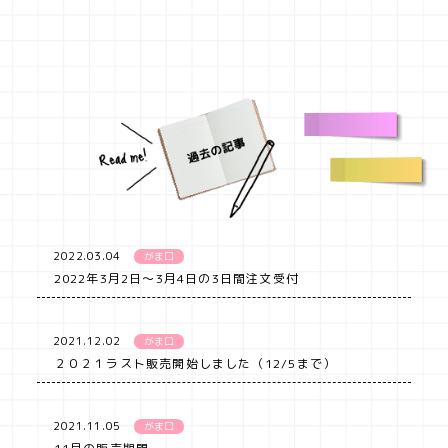
2022.03.04
がま口
2022年3月2日～3月4日の3日間注文受付
2021.12.02
がま口
２０２１ラスト販売開始しました（12/5まで）
2021.11.05
がま口