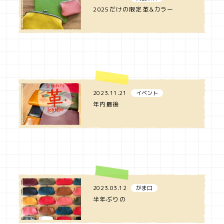
2025だけの限定革&カラー
2023.11.21
イベント
年内最後
2023.03.12
がま口
半年ぶりの