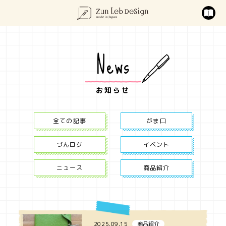
News
お知らせ
全ての記事
がま口
づんログ
イベント
ニュース
商品紹介
2025.09.15
商品紹介