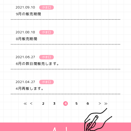
2021.09.10
がま口
9月の販売期間
2021.08.18
がま口
8月販売期間
2021.06.27
がま口
6月の数日間販売します。
2021.04.27
がま口
4月再販します。
≪
＜
2
3
4
5
6
＞
≫