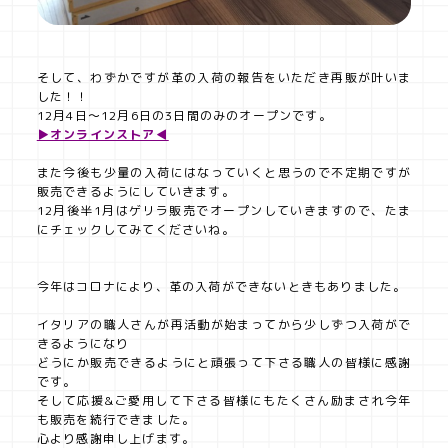
そして、わずかですが革の入荷の報告をいただき再販が叶いま
した！！
12月4日～12月6日の3日間のみのオープンです。
▶オンラインストア◀
また今後も少量の入荷にはなっていくと思うので不定期ですが
販売できるようにしていきます。
12月後半1月はゲリラ販売でオープンしていきますので、たま
にチェックしてみてくださいね。
今年はコロナにより、革の入荷ができないときもありました。
イタリアの職人さんが再活動が始まってから少しずつ入荷がで
きるようになり
どうにか販売できるようにと頑張って下さる職人の皆様に感謝
です。
そして応援&ご愛用して下さる皆様にもたくさん励まされ今年
も販売を続行できました。
心より感謝申し上げます。