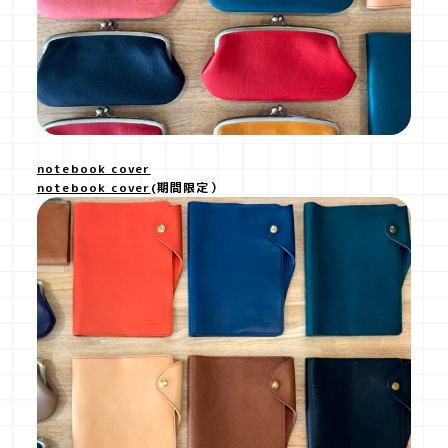
notebook cover
notebook cover
(期間限定）