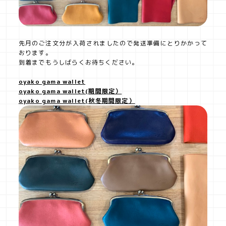
先月のご注文分が入荷されましたので発送準備にとりかかって
おります。
到着までもうしばらくお待ちください。
oyako gama wallet
oyako gama wallet(期間限定）
oyako gama wallet(秋冬期間限定）