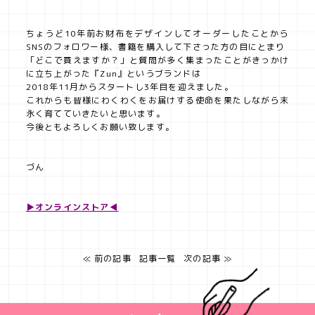
ちょうど10年前お財布をデザインしてオーダーしたことから
SNSのフォロワー様、書籍を購入して下さった方の目にとまり
「どこで買えますか？」と質問が多く集まったことがきっかけ
に立ち上がった『Zun』というブランドは
2018年11月からスタートし3年目を迎えました。
これからも皆様にわくわくをお届けする使命を果たしながら末
永く育てていきたいと思います。
今後ともよろしくお願い致します。
づん
▶オンラインストア◀
≪ 前の記事
記事一覧
次の記事 ≫