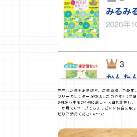
完売した年もあるほど、毎年皆様にご愛用い
フリーカレンダーが復活したのです!!（希
3列から本来の4列に戻しマス目も調整し、
一か月分6ページでちょうどいい具合に収ま
ぜひご活用ください(^^)/