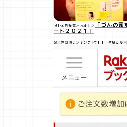
「づんの家
9月30日発売されました
ート２０２１」
楽天家計簿ランキング1位！！！皆様ご愛