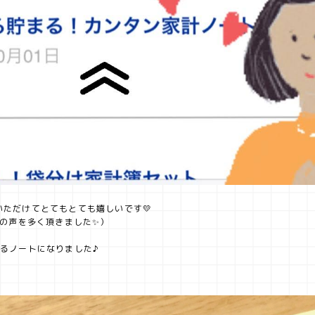
ただけてとてもとても嬉しいです💛
望の声を多く頂きました✨）
るノートになりました♪