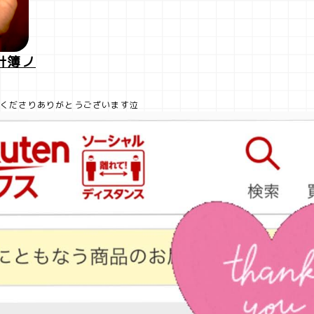
計簿ノ
用くださりありがとうございます泣