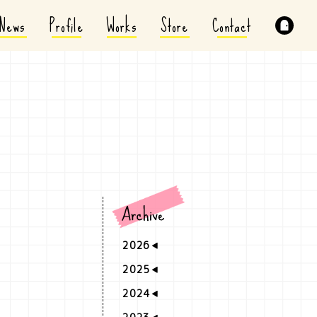
News
Profile
Works
Store
Contact
2026
2025
2024