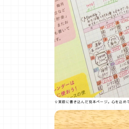
⇧実際に書き込んだ見本ページ。心を込めて