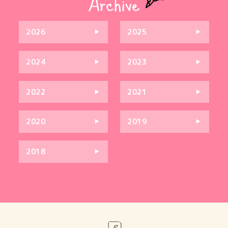
2026
2025
2024
2023
2022
2021
2020
2019
2018