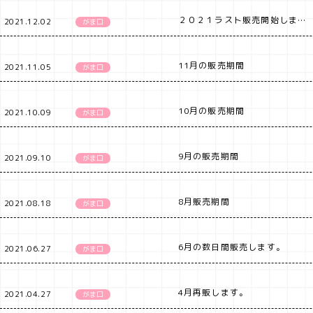
２０２１ラスト販売開始しました（12/5まで）
2021.12.02
がま口
11月の販売期間
2021.11.05
がま口
10月の販売期間
2021.10.09
がま口
9月の販売期間
2021.09.10
がま口
8月販売期間
2021.08.18
がま口
6月の数日間販売します。
2021.06.27
がま口
4月再販します。
2021.04.27
がま口