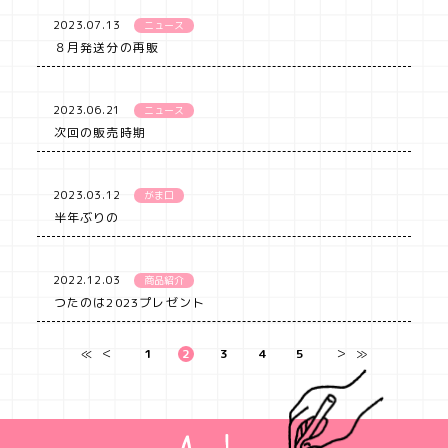
2023.07.13
ニュース
８月発送分の再販
2023.06.21
ニュース
次回の販売時期
2023.03.12
がま口
半年ぶりの
2022.12.03
商品紹介
つたのは2023プレゼント
≪
＜
1
2
3
4
5
＞
≫